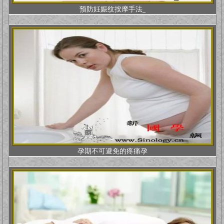
预防妊娠纹按摩手法_
孕期不可避免的疼痛孕