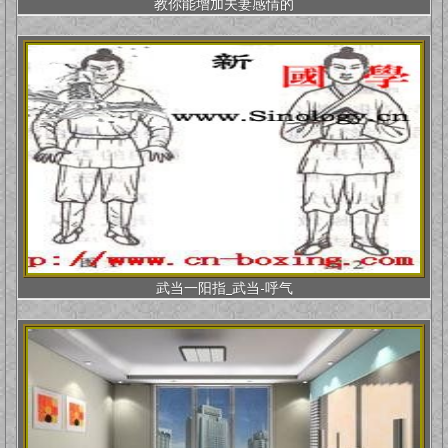
教你能增加夫妻感情的
武当一阳指_武当-呼气