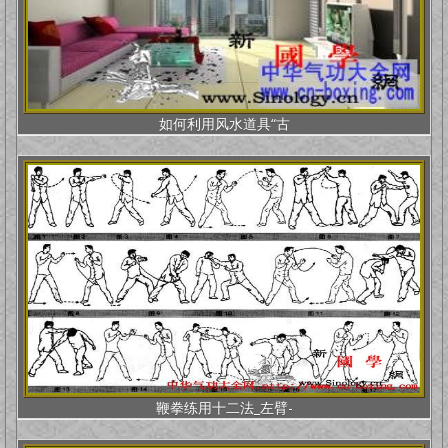
如何利用风水道具“古
鞭拳练用十二法_左臂-