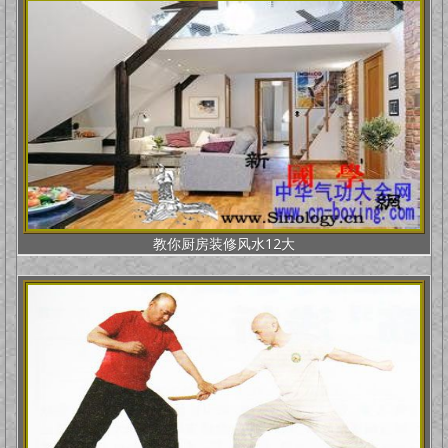
教你厨房装修风水12大