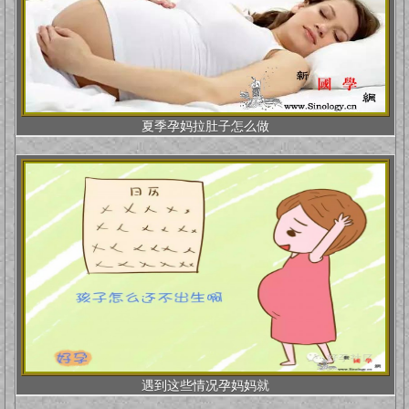
夏季孕妈拉肚子怎么做
遇到这些情况孕妈妈就