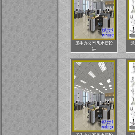
属牛办公室风水摆设
武
讲
属牛办公室风水摆设
武