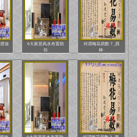
与摆放
6大家居风水布置助
何谓梅花易数？_西
你
林-
摆放
6大家居风水布置助
何谓梅花易数？_西