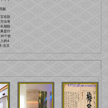
级”
五四新
宝宝在肚
动方法有
妇长期卧
花果是什
30个饮
入的4
科-北京