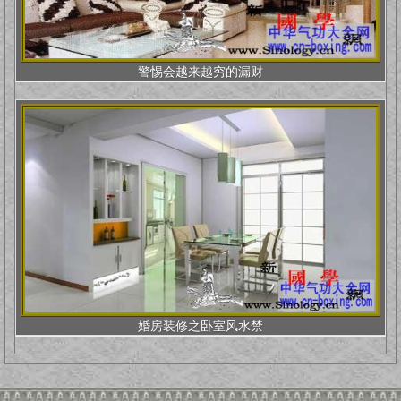
警惕会越来越穷的漏财
婚房装修之卧室风水禁