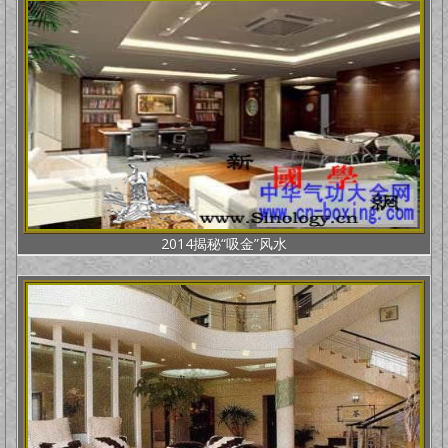
2014揭秘“吸金”风水