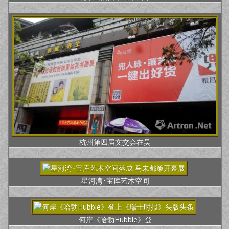
杭州第四届文交会在吴
星河湾･宝库艺术空间
何岸《哈勃Hubble》登