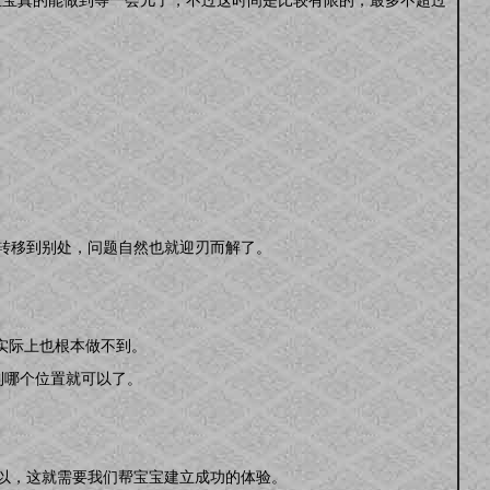
转移到别处，问题自然也就迎刃而解了。
。
实际上也根本做不到。
到哪个位置就可以了。
以，这就需要我们帮宝宝建立成功的体验。