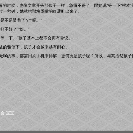
红薯的时候，也像文章开头那孩子一样，急得不得了，跟她说“等一下”根
过一秒钟，她就把那块烫嘴的红薯吐出来了。
是不是烫着了？”“嗯。”
不好？”“好。”
，等一下。”孩子基本上都不会再有异议。
益的驱使下，孩子才会越来越有耐心。
无聊的事，都需用刷手机来排解，更何况是孩子呢？所以，与其抱怨孩子
学会
宝宝