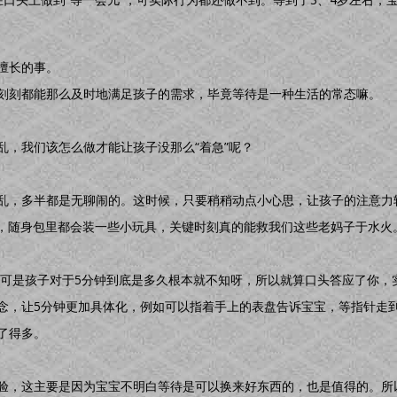
擅长的事。
刻刻都能那么及时地满足孩子的需求，毕竟等待是一种生活的常态嘛。
乱，我们该怎么做才能让孩子没那么“着急”呢？
乱，多半都是无聊闹的。这时候，只要稍稍动点小心思，让孩子的注意力
子，随身包里都会装一些小玩具，关键时刻真的能救我们这些老妈子于水火
”，可是孩子对于5分钟到底是多久根本就不知呀，所以就算口头答应了你，
念，让5分钟更加具体化，例如可以指着手上的表盘告诉宝宝，等指针走
了得多。
验，这主要是因为宝宝不明白等待是可以换来好东西的，也是值得的。所