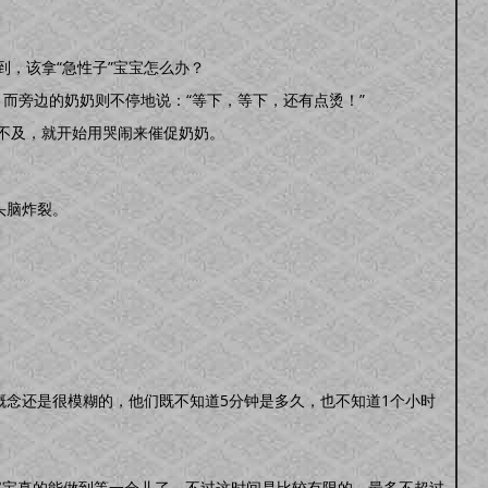
，该拿“急性子”宝宝怎么办？
而旁边的奶奶则不停地说：“等下，等下，还有点烫！”
不及，就开始用哭闹来催促奶奶。
头脑炸裂。
概念还是很模糊的，他们既不知道5分钟是多久，也不知道1个小时
，宝宝真的能做到等一会儿了，不过这时间是比较有限的，最多不超过