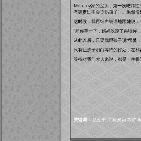
Mommy家的宝贝，第一次吃烤
有确定过不会烫伤孩子）。果然没
这时候，我再细声细语地跟她说：“
“那你等一下，妈妈吹凉了再喂你，好
从此以后，只要我跟孩子说“很烫
只有让孩子明白等待的好处，在利
等待对我们大人来说，都是一件很
关键词：
急性子
哭闹
奶奶
等待