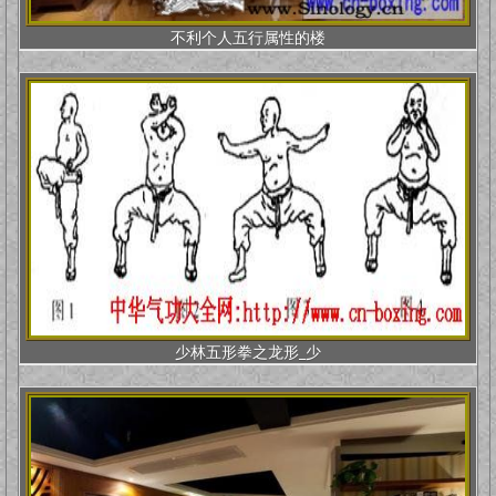
不利个人五行属性的楼
少林五形拳之龙形_少