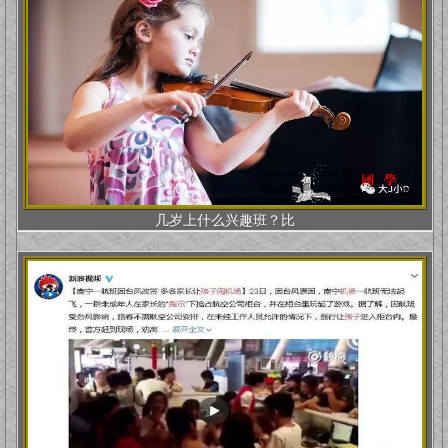
几岁上什么兴趣班？比