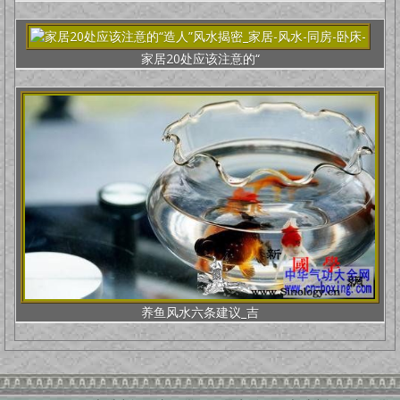
家居20处应该注意的“
养鱼风水六条建议_吉