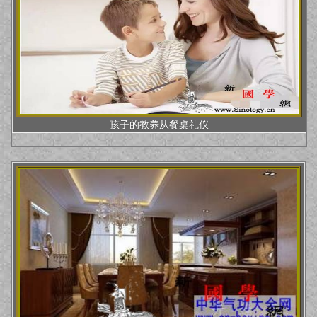
孩子的教养从餐桌礼仪