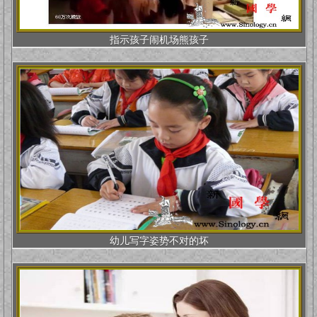
指示孩子闹机场熊孩子
幼儿写字姿势不对的坏