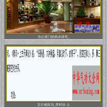
办公室门的风水讲究_
五行相应功_李时珍-土