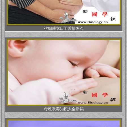
孕妇睡觉口干舌燥怎么
母乳喂养知识大全新妈