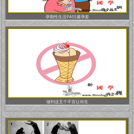
孕期性生活PASS避孕套
做到这五个不宜让你生