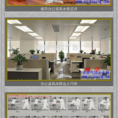
领导办公室风水禁忌详
办公桌风水阵达人巧布