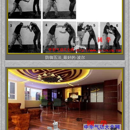
防御五法_最好的-波尔