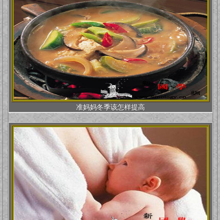
准妈妈冬季该怎样提高