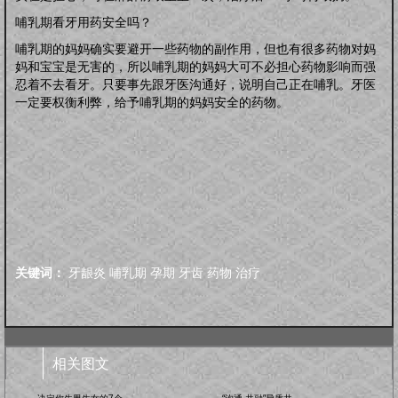
哺乳期看牙用药安全吗？
哺乳期的妈妈确实要避开一些药物的副作用，但也有很多药物对妈
妈和宝宝是无害的，所以哺乳期的妈妈大可不必担心药物影响而强
忍着不去看牙。只要事先跟牙医沟通好，说明自己正在哺乳。牙医
一定要权衡利弊，给予哺乳期的妈妈安全的药物。
关键词：
牙龈炎
哺乳期
孕期
牙齿
药物
治疗
相关图文