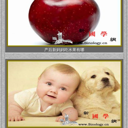
产后新妈妈吃水果有哪