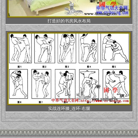
打造好的书房风水布局
实战连环膝_连环-右腿