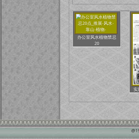
办公室风水植物禁忌
20
实
@1