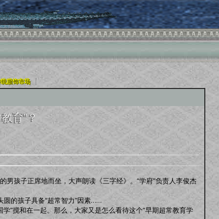
|
传统服饰市场
常教育”？
的男孩子正席地而坐，大声朗读《三字经》。“学府”负责人李俊杰
圆的孩子具备“超常智力”因素……
国学”搅和在一起。那么，大家又是怎么看待这个“早期超常教育学