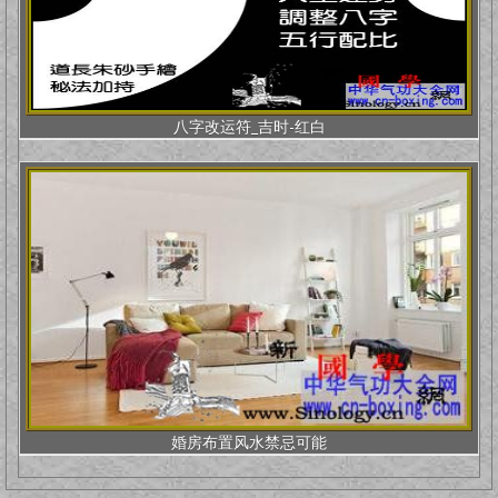
八字改运符_吉时-红白
婚房布置风水禁忌可能