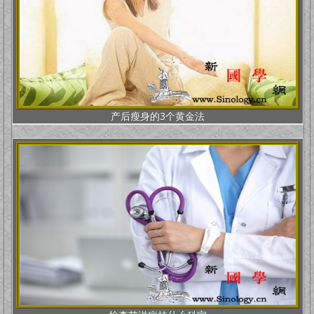
产后瘦身的3个黄金法