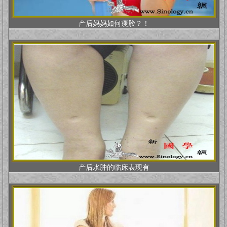
产后妈妈如何瘦脸？！
产后水肿的临床表现有