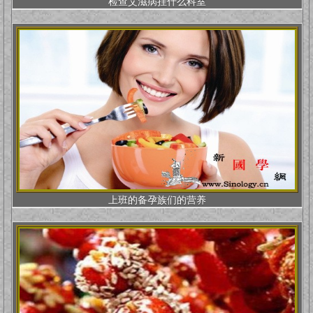
检查艾滋病挂什么科室
上班的备孕族们的营养