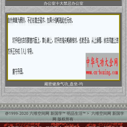
办公室十大禁忌办公室
藏密健身气功_盘坐-均
@1999-2020 六维空间网 新国学™ 明品生活™ > 六维空间网 新国学
网 版权所有