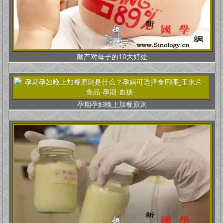
顺产对母子的10大好处
孕期孕妇晚上加餐原则