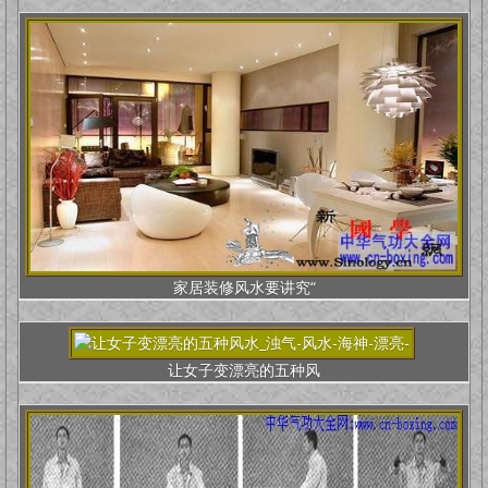
家居装修风水要讲究“
让女子变漂亮的五种风