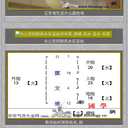
正常母乳是什么颜色母
办公室招财风水应该如
教你如何测算姓名_相