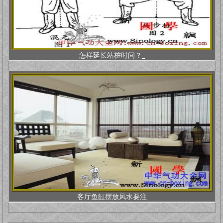
怎样延长站桩时间？_
客厅鱼缸摆放风水要注