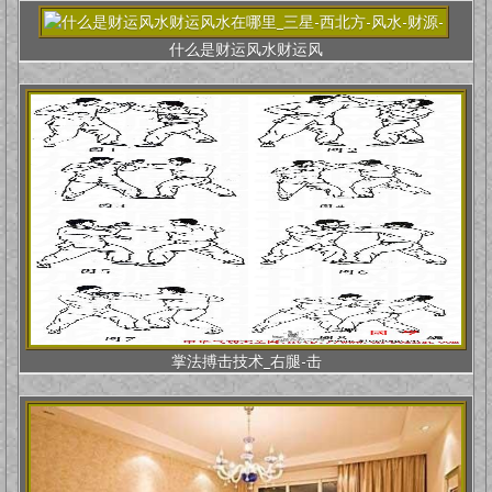
什么是财运风水财运风
掌法搏击技术_右腿-击