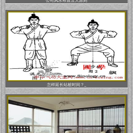
公司风水布置五大原则
怎样延长站桩时间？_