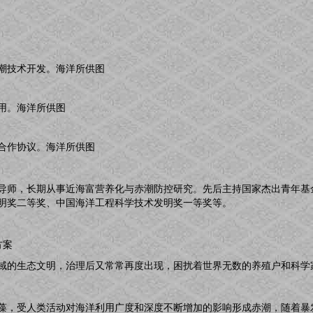
潮技术开发。海洋所供图
用。海洋所供图
合作协议。海洋所供图
导师，长期从事近海富营养化与赤潮防控研究。先后主持国家杰出青年基
明奖二等奖、中国海洋工程科学技术发明奖一等奖等。
方案
域的生态文明，治理后又常常再度出现，困扰着世界无数的养殖户和科学
藻，受人类活动对海洋利用广度和深度不断增加的影响形成赤潮，随着暴