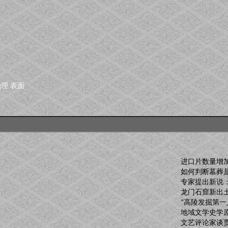
治理
表面
进口片数量增
如何判断墓葬
专家提出新说
龙门石窟新出土
"高陵发掘第一
地域文学史学
文艺评论家谈