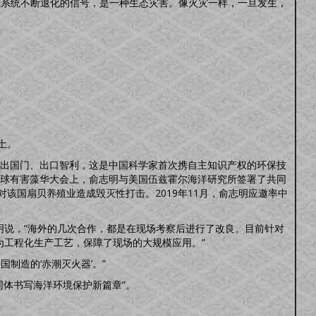
态系统不断退化的信号，是一种生态灾害。像火灾一样，一旦发生，
土。
走出国门、出口智利，这是中国科学家首次携自主知识产权的环保技
全球有害藻华大会上，俞志明与美国伍兹霍尔海洋研究所签署了共同
该国扇贝养殖业造成毁灭性打击。2019年11月，俞志明应邀率中
明说，“海外的几次合作，都是在现场考察后进行了改良。目前针对
为工程化生产工艺，保障了现场的大规模应用。”
制造的‘赤潮灭火器’。”
同体书写海洋环境保护新篇章”。