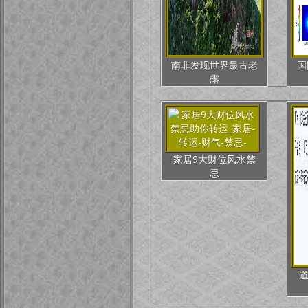
南非发现世界最古老
国
露
家居9大财位风水禁
忌