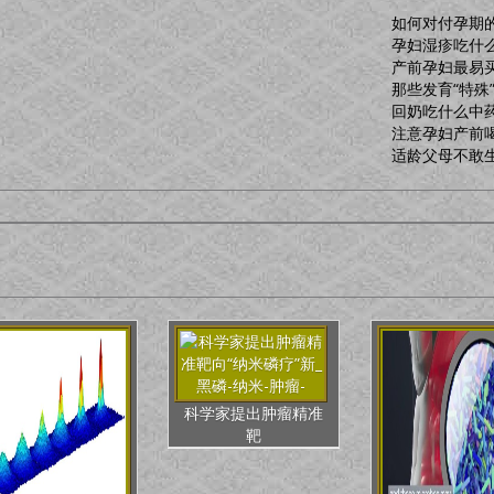
如何对付孕期
孕妇湿疹吃什么
产前孕妇最易
那些发育“特殊
回奶吃什么中
注意孕妇产前
适龄父母不敢
科学家提出肿瘤精准
靶