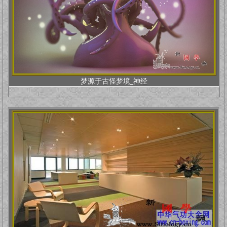
梦源于古怪梦境_神经