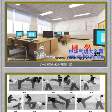
办公室风水十规则_隐