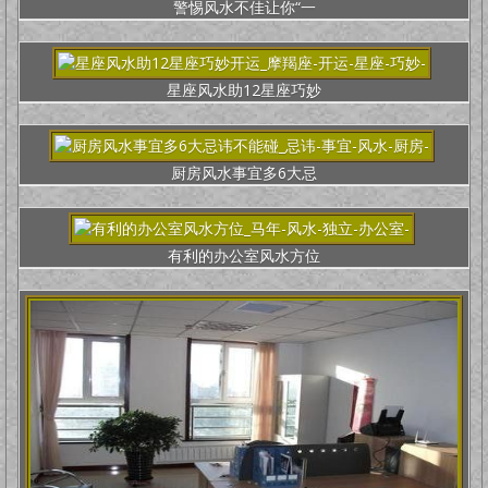
警惕风水不佳让你“一
星座风水助12星座巧妙
厨房风水事宜多6大忌
有利的办公室风水方位