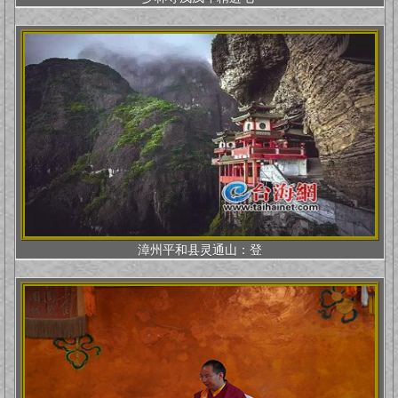
漳州平和县灵通山：登