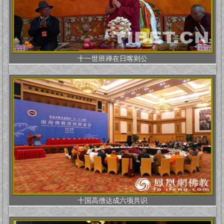
十一世班禅在日喀则公
十国高僧达成六项共识