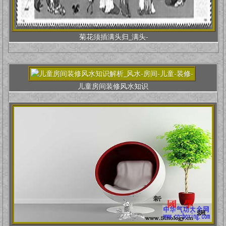
菊花须插满头归_满头-
儿童房间装修风水知识