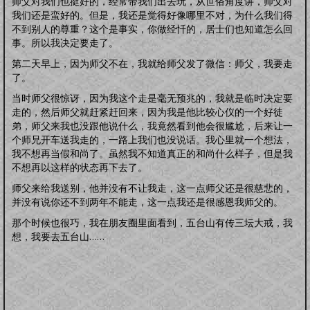
师父对我们也挺好的，经常带我们出去玩，从世俗角度讲，师父对
我们还是蛮好的。但是，我还是觉得好像哪里不对，为什么我们得
不到别人的尊重？这个是事实，你做经忏的，居士们也知道怎么回
事。所以我决定要走了。
第二天早上，因为师父不在，我就给师父发了微信：师父，我要走
了。
当时师父很惊讶，因为我这个走是毫无预兆的，我就是临时决定要
走的，然后师父就赶紧赶回来，因为我是他比较心仪的一个好徒
弟，师父来我也没跟他说什么，我竟然看到他会很尴尬，后来让一
个师兄开车送我走的，一路上我们也没说话。我心里就一个想法，
我不想再当假和尚了。虽然我不知道真正的和尚什么样子，但是我
不想再以这样的状态再下去了。
师父来给我送别，他并没有不让我走，这一点师父还是很慈悲的，
并没有说你还不到两年不能走，这一点我还是很感恩我师父的。
那个时候也很巧，我在朋友圈里面看到，五台山有传三坛大戒，我
想，我要去五台山……