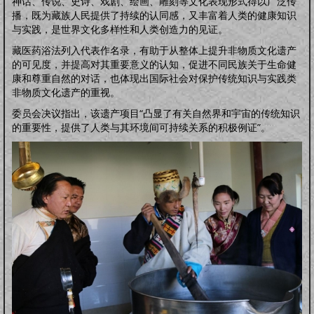
神话、传说、史诗、戏剧、绘画、雕刻等文化表现形式得以广泛传
播，既为藏族人民提供了持续的认同感，又丰富着人类的健康知识
与实践，是世界文化多样性和人类创造力的见证。
藏医药浴法列入代表作名录，有助于从整体上提升非物质文化遗产
的可见度，并提高对其重要意义的认知，促进不同民族关于生命健
康和尊重自然的对话，也体现出国际社会对保护传统知识与实践类
非物质文化遗产的重视。
委员会决议指出，该遗产项目“凸显了有关自然界和宇宙的传统知识
的重要性，提供了人类与其环境间可持续关系的积极例证”。