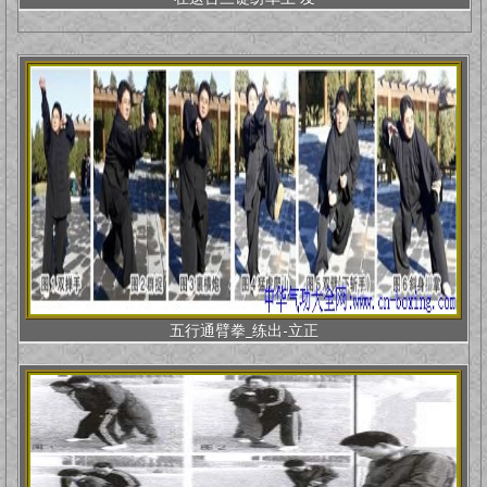
五行通臂拳_练出-立正