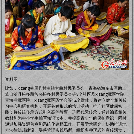
资料图
比如，xizang林周县甘曲镇甘曲村民委员会、青海省海东市互助土
族自治县松多藏族乡松多村民委员会等8个社区及xizang藏医学院、
青海省藏医院、xizang藏医药学会等12个群体，将建立健全相关传
习中心和研究机构，开展各种形式的培训活动，推广社区健康实
践；将传统传承方式引入高等教育，巩固代际传承，通过编纂相关
教材和为中小学生编写知识读本，并提高青少年的保护意识；同时
通过加强资源普查和系统化建档工作、开展学术研究、协助推进地
方法律法规建设、妥善管理实践场所、组织多种形式的宣传活动，