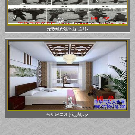
无敌绝命连环腿_连环-
分析房屋风水运势以及