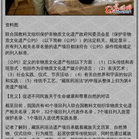
资料图
联合国教科文组织保护非物质文化遗产政府间委员会是《保护非物
质文化遗产公约》（以下简称《公约》）的法定机关。规定显示，
所有列入相关名录名册的遗产项目都须符合《公约》操作指南规定
的列入标准。
《公约》定义的非物质文化遗产包括以下方面：（1）口头传统和表
现形式，包括作为非物质文化遗产媒介的语言；（2）表演艺术；
（3）社会实践、仪式、节庆活动；（4）有关自然界和宇宙的知识
和实践；（5）传统手工艺。“藏医药浴法”的申报从整体上归为第4
类遗产领域。
【意义】促进不同民族关于生命健康和尊重自然的对话
截至目前，我国共有40个项目列入联合国教科文组织非物质文化遗
产相关名录，其中，32个项目列入代表作名录，7个项目列入急需
保护名录，1个项目入选优秀实践名册。
记者了解到，藏医药浴法遗产项目承载着藏族天文历算、自然博
物、仪式信仰、行为规范、起居饮馔等传统知识，同时也通过藏族