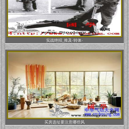
实战绝招_推及-转体-
买房选址要注意哪些风