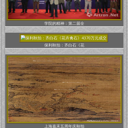
学院的精神：第二届全
保利秋拍：齐白石《花
上海嘉禾五周年庆秋拍