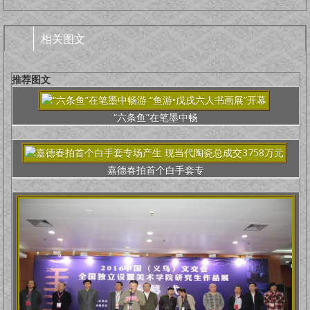
相关图文
推荐图文
“六条鱼”在笔墨中畅
嘉德春拍首个白手套专