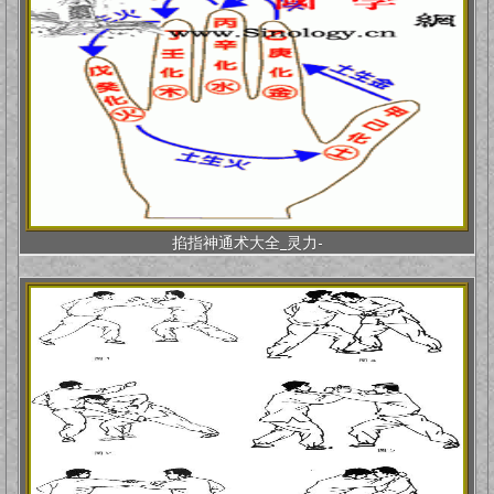
掐指神通术大全_灵力-