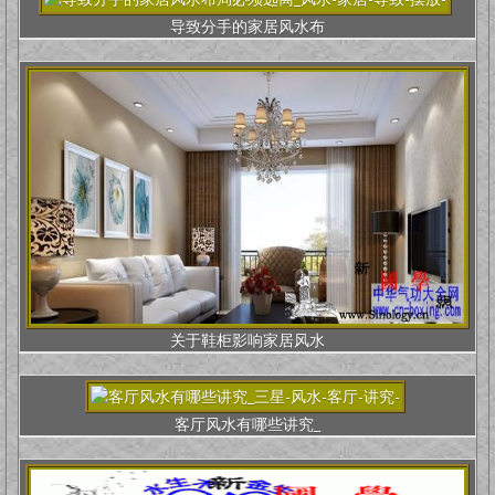
导致分手的家居风水布
关于鞋柜影响家居风水
客厅风水有哪些讲究_